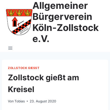
Allgemeiner
Zum
Inhalt
Bürgerverein
springen
Köln-Zollstock
e.V.
ZOLLSTOCK GIESST
Zollstock gießt am
Kreisel
Von
Tobias
23. August 2020