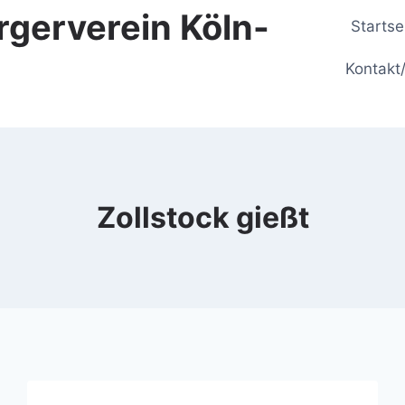
rgerverein Köln-
Startse
Kontakt
Zollstock gießt