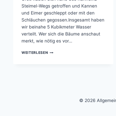
Steimel-Wegs getroffen und Kannen
und Eimer geschleppt oder mit den
Schläuchen gegossen.Insgesamt haben
wir beinahe 5 Kubikmeter Wasser
verteilt. Wer sich die Bäume anschaut
merkt, wie nötig es vor…
ZOLLSTOCK
WEITERLESEN
GIESST W
EITER
© 2026 Allgemein