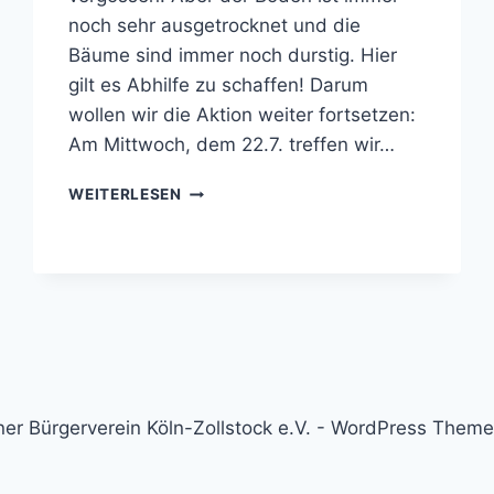
noch sehr ausgetrocknet und die
Bäume sind immer noch durstig. Hier
gilt es Abhilfe zu schaffen! Darum
wollen wir die Aktion weiter fortsetzen:
Am Mittwoch, dem 22.7. treffen wir…
ZOLLSTOCK
WEITERLESEN
GIESST W
EITER
er Bürgerverein Köln-Zollstock e.V. - WordPress Them