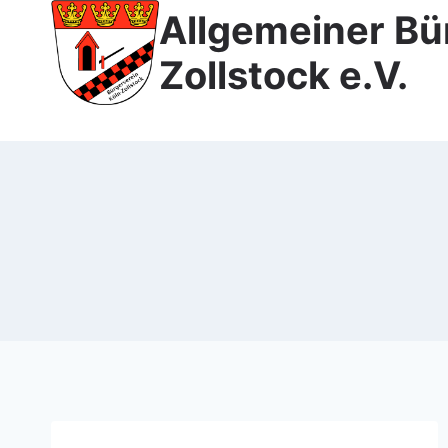
Zum
Allgemeiner Bü
Inhalt
Zollstock e.V.
springen