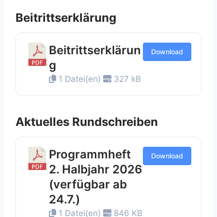
Beitrittserklärung
Beitrittserklärun
Download
g
1 Datei(en)
327 kB
Aktuelles Rundschreiben
Programmheft
Download
2. Halbjahr 2026
(verfügbar ab
24.7.)
1 Datei(en)
846 KB