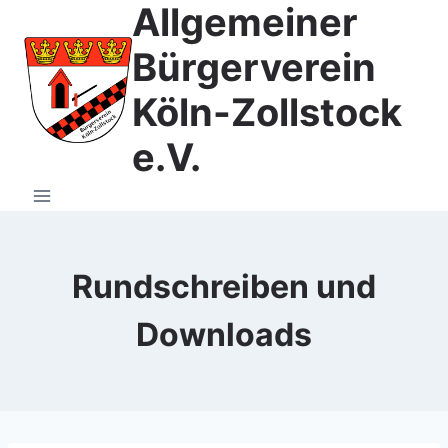
Allgemeiner
Zum
Inhalt
Bürgerverein
springen
Köln-Zollstock
e.V.
Rundschreiben und
Downloads