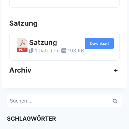
Satzung
Satzung
Download
1 Datei(en)
193 KB
Archiv
+
Suchen
nach:
SCHLAGWÖRTER