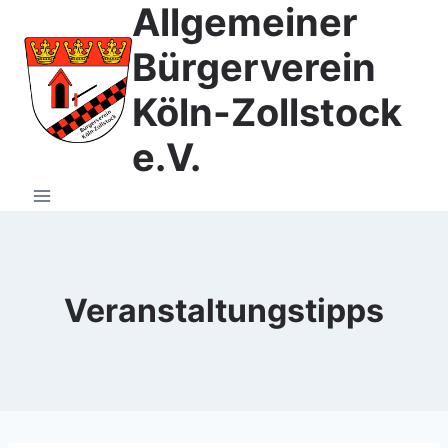
Allgemeiner
Zum
Inhalt
Bürgerverein
springen
Köln-Zollstock
e.V.
Veranstaltungstipps