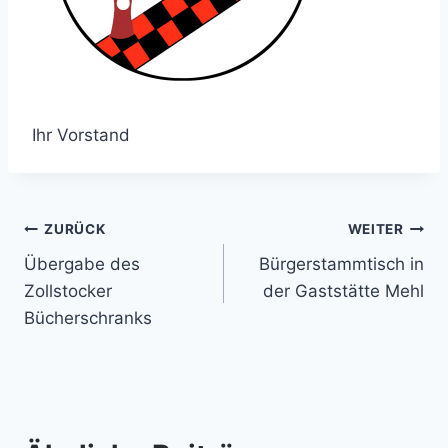
Ihr Vorstand
Beitragsnavigation
ZURÜCK
WEITER
Übergabe des
Bürgerstammtisch in
Zollstocker
der Gaststätte Mehl
Bücherschranks