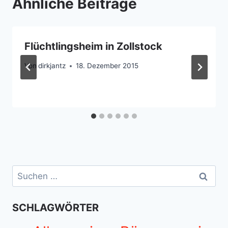
Ähnliche Beiträge
Flüchtlingsheim in Zollstock
Von
dirkjantz
18. Dezember 2015
Suchen
nach:
SCHLAGWÖRTER