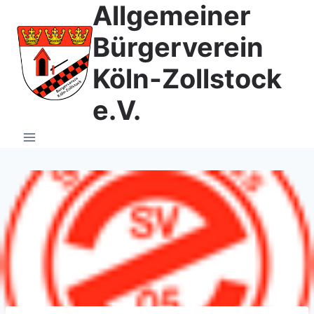
Allgemeiner
Zum
Inhalt
Bürgerverein
springen
Köln-Zollstock
e.V.