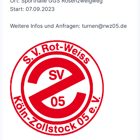
Ort: Sporthalle GGS Rosenzweigweg
Start: 07.09.2023
Weitere Infos und Anfragen: turnen@rwz05.de