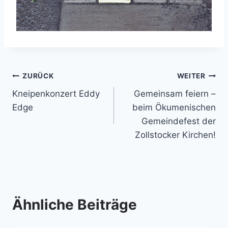
Beitragsnavigation
ZURÜCK
WEITER
Kneipenkonzert Eddy
Gemeinsam feiern –
Edge
beim Ökumenischen
Gemeindefest der
Zollstocker Kirchen!
Ähnliche Beiträge