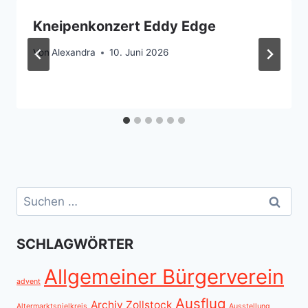
Kneipenkonzert Eddy Edge
Von
Alexandra
10. Juni 2026
Suchen
nach:
SCHLAGWÖRTER
Allgemeiner Bürgerverein
advent
Ausflug
Archiv Zollstock
Altermarktspielkreis
Ausstellung