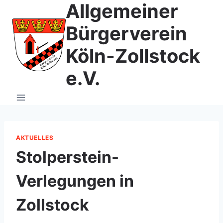
Allgemeiner
Zum
Inhalt
Bürgerverein
springen
Köln-Zollstock
e.V.
AKTUELLES
Stolperstein-
Verlegungen in
Zollstock