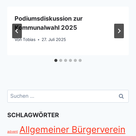
Podiumsdiskussion zur
Kommunalwahl 2025
Von
Tobias
27. Juli 2025
Suchen
nach:
SCHLAGWÖRTER
Allgemeiner Bürgerverein
advent