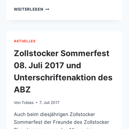
KARTENKONTINGENT
WEITERLESEN
FÜR
UNSERE
VERANSTALTUNGEN
ERHÖHT
AKTUELLES
Zollstocker Sommerfest
08. Juli 2017 und
Unterschriftenaktion des
ABZ
Von
Tobias
7. Juli 2017
Auch beim diesjährigen Zollstocker
Sommerfest der Freunde des Zollstocker