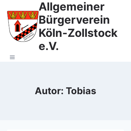
Allgemeiner
Zum
Inhalt
Bürgerverein
springen
Köln-Zollstock
e.V.
Autor: Tobias