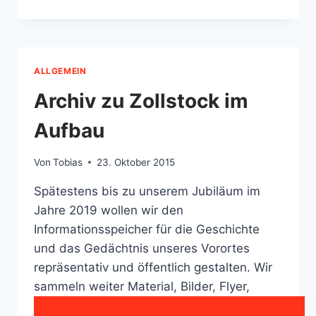
ZUM
3.
BÜRGERSTAMMTISCH
ALLGEMEIN
Archiv zu Zollstock im
Aufbau
Von
Tobias
23. Oktober 2015
Spätestens bis zu unserem Jubiläum im
Jahre 2019 wollen wir den
Informationsspeicher für die Geschichte
und das Gedächtnis unseres Vorortes
repräsentativ und öffentlich gestalten. Wir
sammeln weiter Material, Bilder, Flyer,
Bücher, eigentlich alles , was über das