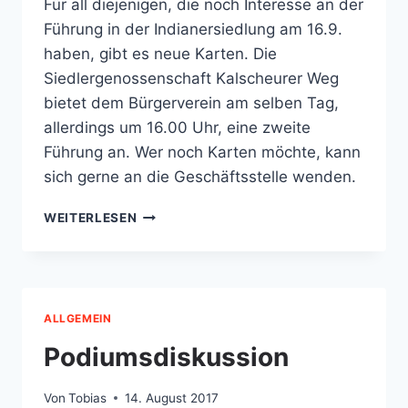
Für all diejenigen, die noch Interesse an der
Führung in der Indianersiedlung am 16.9.
haben, gibt es neue Karten. Die
Siedlergenossenschaft Kalscheurer Weg
bietet dem Bürgerverein am selben Tag,
allerdings um 16.00 Uhr, eine zweite
Führung an. Wer noch Karten möchte, kann
sich gerne an die Geschäftsstelle wenden.
2.
WEITERLESEN
FÜHRUNG
DURCH
DIE
INDIANERSIEDLUNG
ALLGEMEIN
Podiumsdiskussion
Von
Tobias
14. August 2017