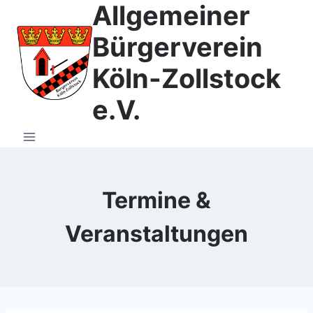
Allgemeiner
Zum
Inhalt
Bürgerverein
springen
Köln-Zollstock
e.V.
Termine &
Veranstaltungen