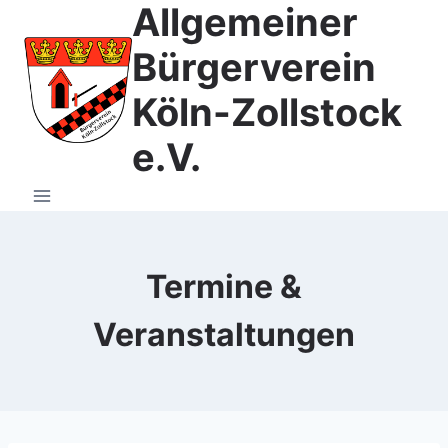
Allgemeiner
Zum
Inhalt
Bürgerverein
springen
Köln-Zollstock
e.V.
Termine &
Veranstaltungen