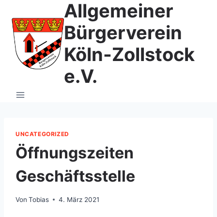
Allgemeiner
Zum
Inhalt
Bürgerverein
springen
Köln-Zollstock
e.V.
UNCATEGORIZED
Öffnungszeiten
Geschäftsstelle
Von
Tobias
4. März 2021