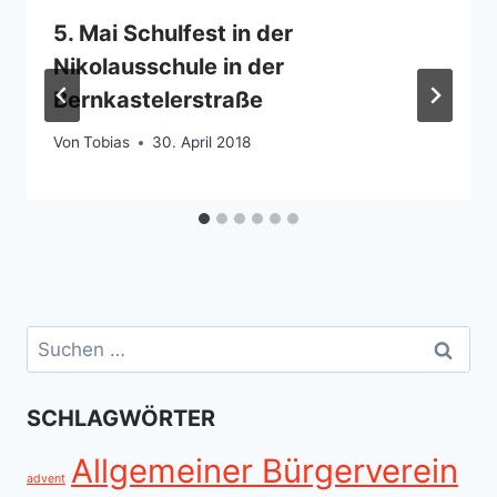
5. Mai Schulfest in der
Nikolausschule in der
Bernkastelerstraße
Von
Tobias
30. April 2018
Suchen
nach:
SCHLAGWÖRTER
Allgemeiner Bürgerverein
advent