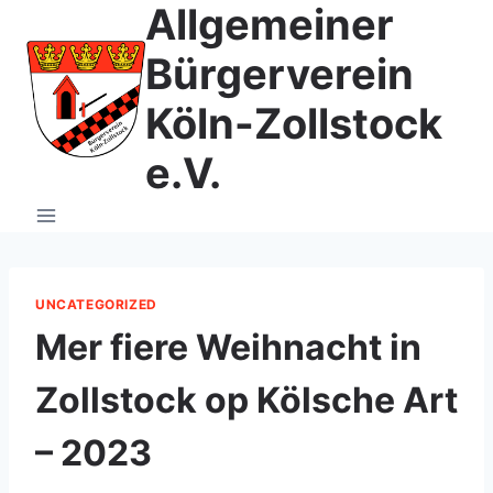
Allgemeiner
Zum
Inhalt
Bürgerverein
springen
Köln-Zollstock
e.V.
UNCATEGORIZED
Mer fiere Weihnacht in
Zollstock op Kölsche Art
– 2023