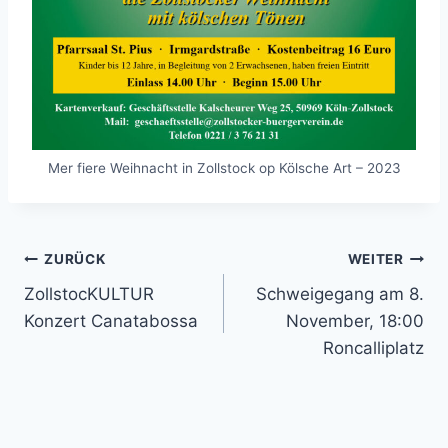
Mer fiere Weihnacht in Zollstock op Kölsche Art – 2023
Beitragsnavigation
ZURÜCK
WEITER
ZollstocKULTUR
Schweigegang am 8.
Konzert Canatabossa
November, 18:00
Roncalliplatz