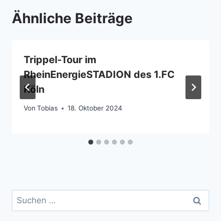
Ähnliche Beiträge
Trippel-Tour im
RheinEnergieSTADION des 1.FC
Köln
Von
Tobias
18. Oktober 2024
Suchen
nach: