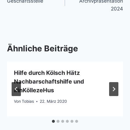
Geschäftsstelle
Archivpräsentation
2024
Ähnliche Beiträge
Hilfe durch Kölsch Hätz
Nachbarschaftshilfe und
#inKöllezeHus
Von
Tobias
22. März 2020