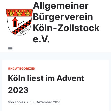
Allgemeiner
Zum
Inhalt
Bürgerverein
springen
Köln-Zollstock
e.V.
UNCATEGORIZED
Köln liest im Advent
2023
Von
Tobias
13. Dezember 2023