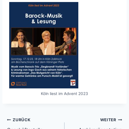
Köln liest im Advent 2023
Beitragsnavigation
ZURÜCK
WEITER