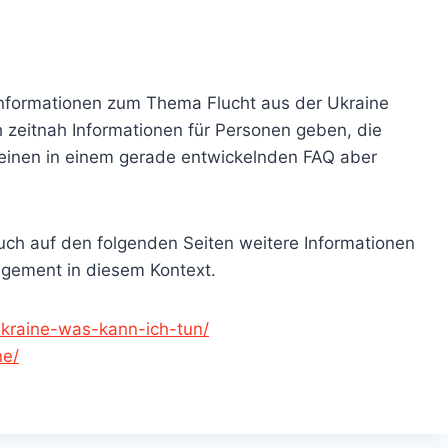
nformationen zum Thema Flucht aus der Ukraine
ch zeitnah Informationen für Personen geben, die
einen in einem gerade entwickelnden FAQ aber
uch auf den folgenden Seiten weitere Informationen
gement in diesem Kontext.
-ukraine-was-kann-ich-tun/
ne/