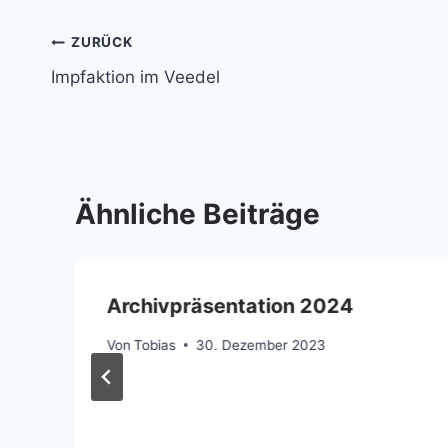
Beitragsnavigation
ZURÜCK
Impfaktion im Veedel
Ähnliche Beiträge
Archivpräsentation 2024
Von
Tobias
30. Dezember 2023