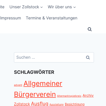
ite
Unser Zollstock
Wir über uns
/Impressum
Termine & Veranstaltungen
Suchen
nach:
SCHLAGWÖRTER
Allgemeiner
advent
Bürgerverein
Archiv
Altermarktspielkreis
Ausflug
Zollstock
Besichtigung
Ausstellung