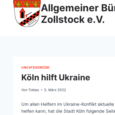
Zum
Allgemeiner Bü
Inhalt
Zollstock e.V.
springen
UNCATEGORIZED
Köln hilft Ukraine
Von
Tobias
5. März 2022
Um allen Helfern im Ukraine-Konflikt aktuell
helfen kann, hat die Stadt Köln folgende Seit