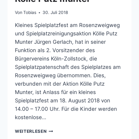
ULTURWOCHENENDES
Von
Tobias
30. Juli 2018
Kleines Spielplatzfest am Rosenzweigweg
und Spielplatzreinigungsaktion Kölle Putz
Munter Jürgen Gerlach, hat in seiner
Funktion als 2. Vorsitzender des
Bürgervereins Köln-Zollstock, die
Spielplatzpatenschaft des Spielplatzes am
Rosenzweigweg übernommen. Dies,
verbunden mit der Aktion Kölle Putz
Munter, ist Anlass für ein kleines
Spielplatzfest am 18. August 2018 von
14.00 – 17.00 Uhr. Für die Kinder werden
kostenlose…
SPIELPLATZFEST
WEITERLESEN
ROSENZWEIGWEG