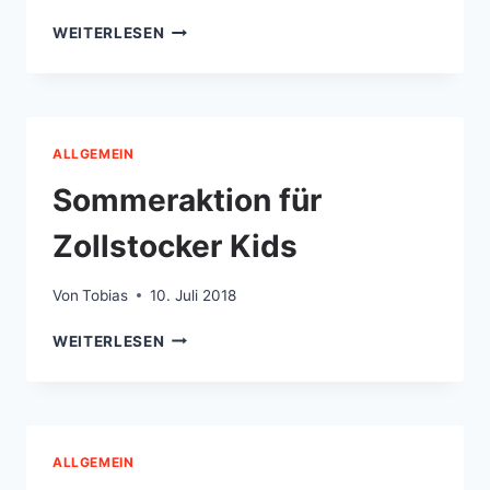
SENIORENNETZWERK
WEITERLESEN
ZOLLSTOCK
NEUER
INFOBRIEF
ALLGEMEIN
Sommeraktion für
Zollstocker Kids
Von
Tobias
10. Juli 2018
SOMMERAKTION
WEITERLESEN
FÜR
ZOLLSTOCKER
KIDS
ALLGEMEIN