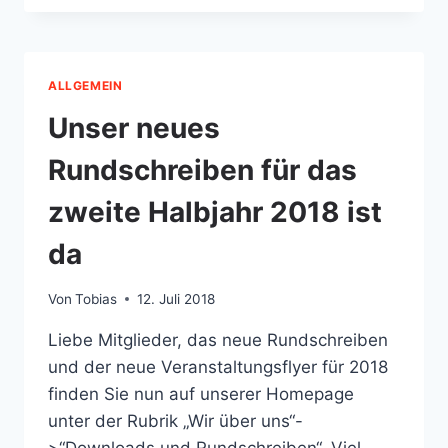
UND
KÖLLE
PUTZ
MUNTER
ALLGEMEIN
Unser neues
Rundschreiben für das
zweite Halbjahr 2018 ist
da
Von
Tobias
12. Juli 2018
Liebe Mitglieder, das neue Rundschreiben
und der neue Veranstaltungsflyer für 2018
finden Sie nun auf unserer Homepage
unter der Rubrik „Wir über uns“-
>“Downloads und Rundschreiben“. Viel