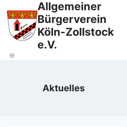
Allgemeiner
Zum
Inhalt
Bürgerverein
springen
Köln-Zollstock
e.V.
Aktuelles