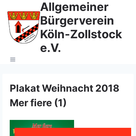
Allgemeiner
Zum
Inhalt
Bürgerverein
springen
Köln-Zollstock
e.V.
Plakat Weihnacht 2018
Mer fiere (1)